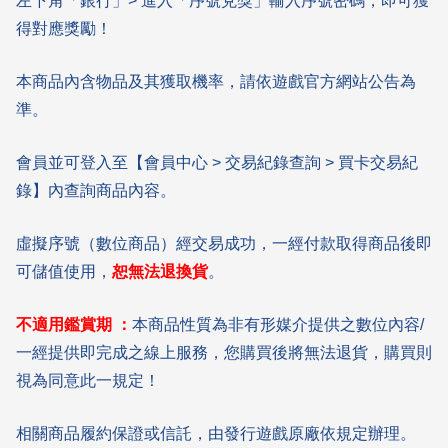
左下角「銀行」> 進入「序號兌獎」輸入序號密碼，即可獲
得對應獎勵！
本商品內含物品及其獲取機率，請依遊戲官方網站公告為
準。
會員並可登入至【會員中心 > 交易紀錄查詢 > 買卡交易紀
錄】內查詢商品內容。
虛擬序號（數位商品）經交易成功，一經付款取得商品後即
可儲值使用，
恕無法退換貨
。
不適用鑑賞期 ：
本商品性質為非有形媒介提供之數位內容/
一經提供即完成之線上服務，您購買後將無法退貨，購買則
視為同意此一規定！
相關商品履約保證或信託，由發行遊戲原廠依規定辦理。