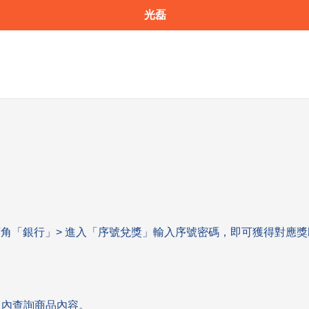
光磊
下角「銀行」> 進入「序號兌獎」輸入序號密碼，即可獲得對應獎
錄】內查詢商品內容。